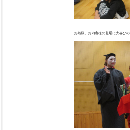
お雛様、お内裏様の登場に大喜びの