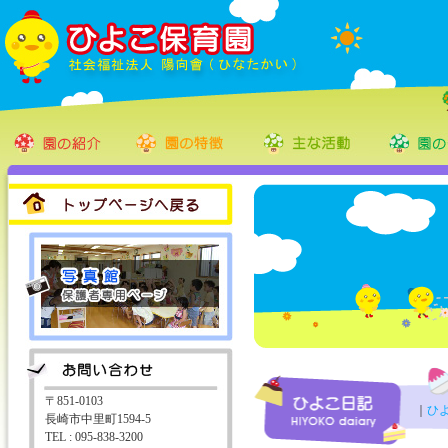
〒851-0103
｜
ひ
長崎市中里町1594-5
TEL : 095-838-3200