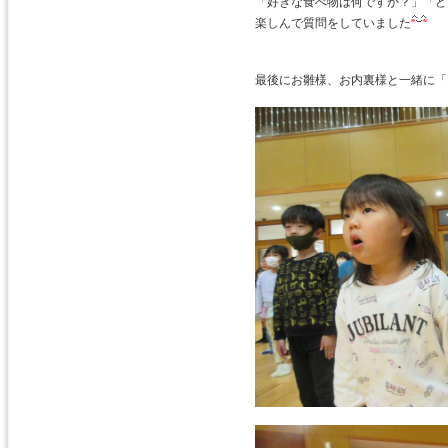
「好きな食べ物は何ですか？」「ど
楽しんで質問をしていました
最後にお雛様、お内裏様と一緒に「