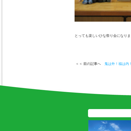
とっても楽しいひな祭り会になりま
＜＜ 前の記事へ
鬼は外！福は内