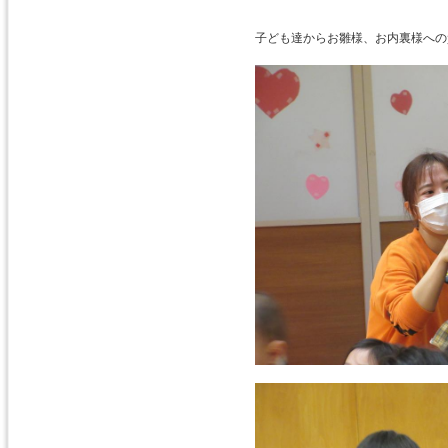
子ども達からお雛様、お内裏様への