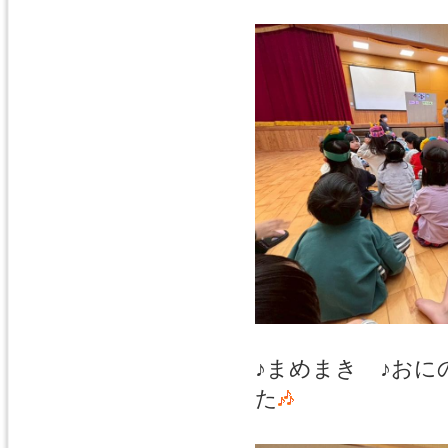
♪まめまき ♪お
た