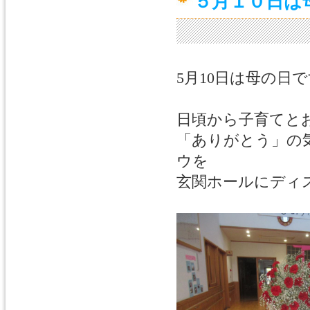
５月１０日は
5月10日は母の日
日頃から子育てと
「ありがとう」の
ウを
玄関ホールにディ