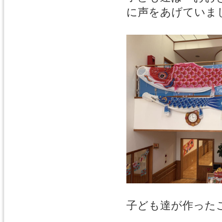
に声をあげていま
子ども達が作った