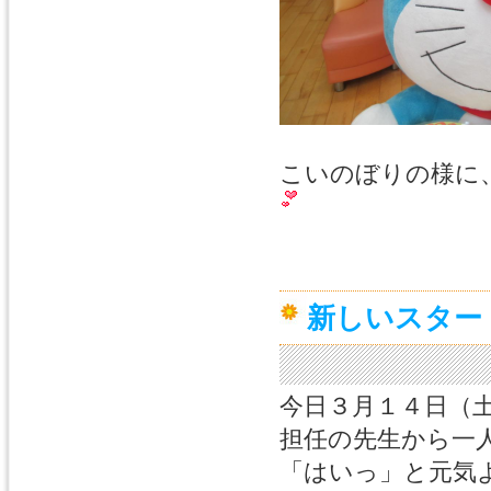
こいのぼりの様に
新しいスター
今日３月１４日（
担任の先生から一
「はいっ」と元気