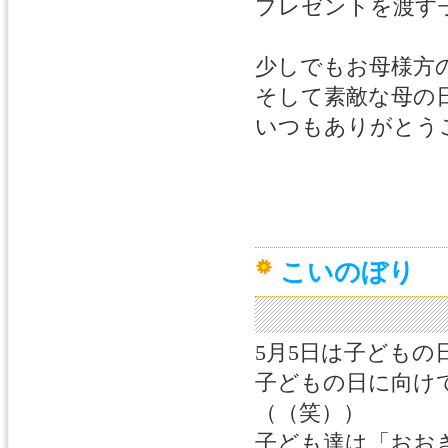
プレゼントを渡す
少しでもお母様方
そして素敵な母の
いつもありがとう
こいのぼり
5月5日は子どもの
子どもの日に向け
（（笑））
子ども達は「おお