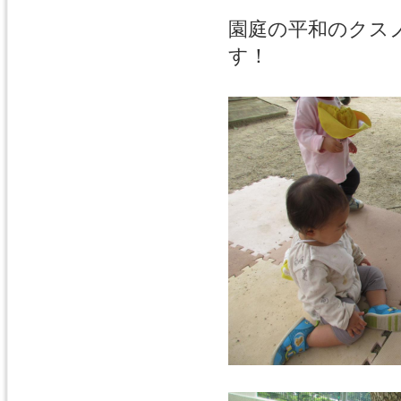
園庭の平和のクス
す！