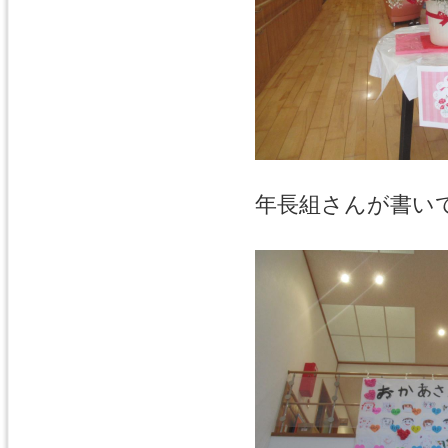
年長組さんが書い