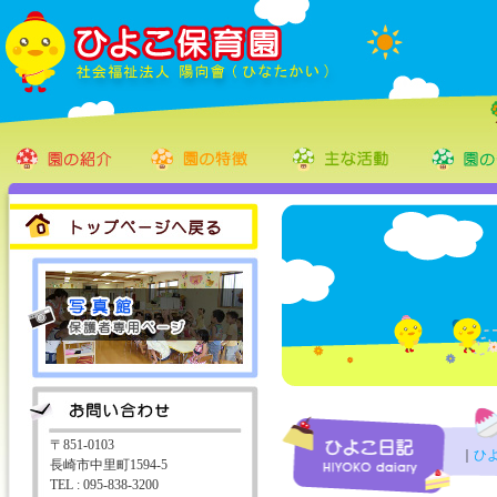
〒851-0103
｜
ひ
長崎市中里町1594-5
TEL : 095-838-3200