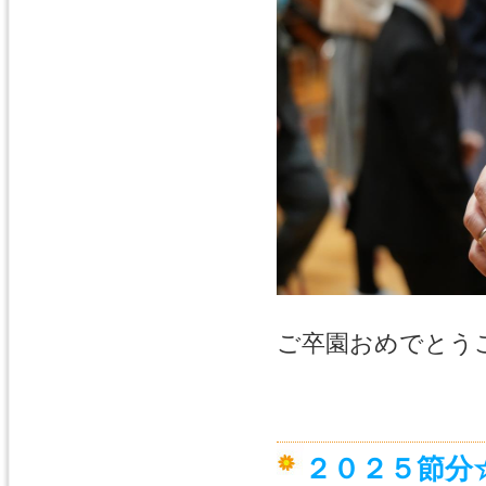
ご卒園おめでとう
２０２５節分