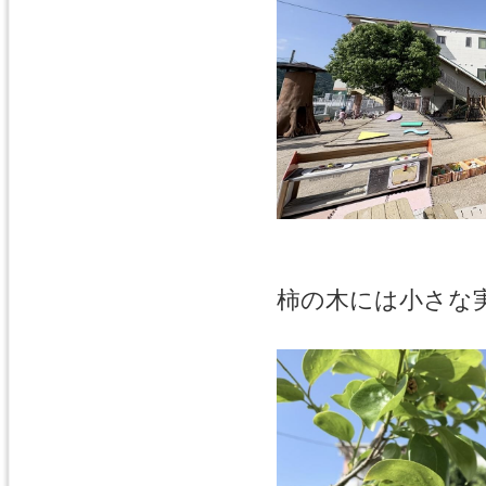
柿の木には小さな